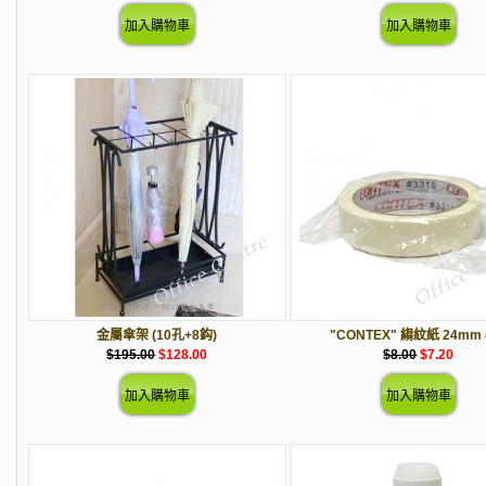
金屬傘架 (10孔+8鈎)
"CONTEX" 縐紋紙 24mm (
$195.00
$128.00
$8.00
$7.20