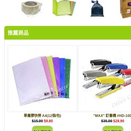
推薦商品
單層膠快勞 A4(12個/包)
"MAX" 釘書機 #HD-10
$15.00
$9.80
$35.00
$28.90