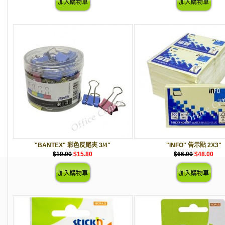
"BANTEX" 彩色反尾夾 3/4"
"INFO" 告示貼 2X3"
$19.00
$15.80
$66.00
$48.00