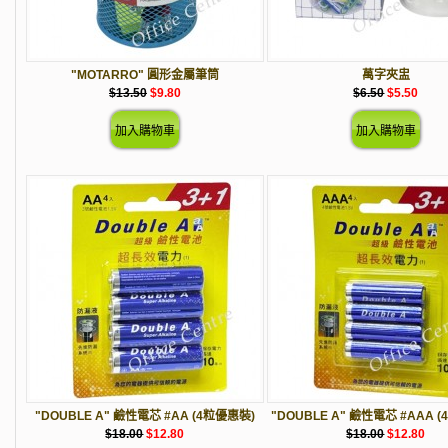
"MOTARRO" 圓形金屬筆筒
萬字夾盅
$13.50
$9.80
$6.50
$5.50
"DOUBLE A" 鹼性電芯 #AA (4粒優惠裝)
"DOUBLE A" 鹼性電芯 #AAA 
$18.00
$12.80
$18.00
$12.80