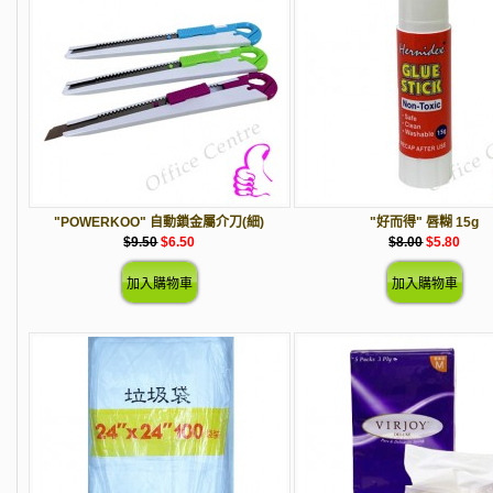
"POWERKOO" 自動鎖金屬介刀(細)
"好而得" 唇糊 15g
$9.50
$6.50
$8.00
$5.80